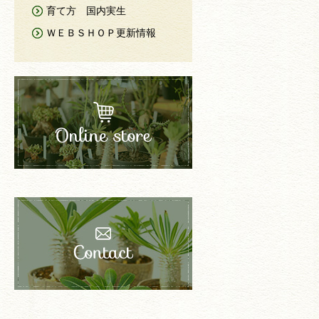
育て方 国内実生
ＷＥＢＳＨＯＰ更新情報