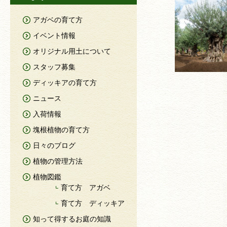
アガベの育て方
イベント情報
オリジナル用土について
スタッフ募集
ディッキアの育て方
ニュース
入荷情報
塊根植物の育て方
日々のブログ
植物の管理方法
植物図鑑
育て方 アガベ
育て方 ディッキア
知って得するお庭の知識