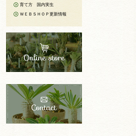
育て方 国内実生
ＷＥＢＳＨＯＰ更新情報