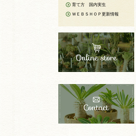
育て方 国内実生
ＷＥＢＳＨＯＰ更新情報