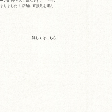
ンSTAFF のしゅんです。 待ち
始まりました！ 店舗に直接足を運ん...
詳しくはこちら