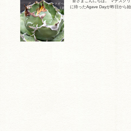
皆さまこんにちは。 マナズグリー
に待ったAgave Dayが昨日から