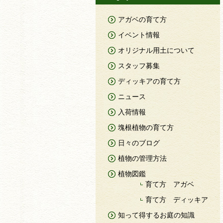
アガベの育て方
イベント情報
オリジナル用土について
スタッフ募集
ディッキアの育て方
ニュース
入荷情報
塊根植物の育て方
日々のブログ
植物の管理方法
植物図鑑
育て方 アガベ
育て方 ディッキア
知って得するお庭の知識