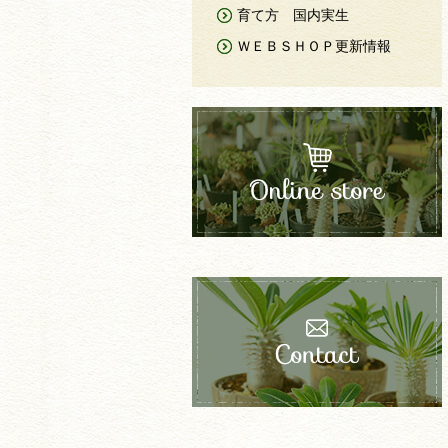
育て方 国内実生
ＷＥＢＳＨＯＰ更新情報