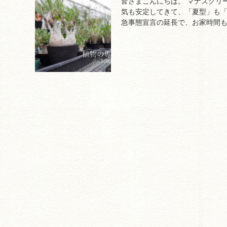
皆さまこんにちは。 マナズグリー
気も安定してきて、「夏型」も「
急事態宣言の延長で、お家時間も増