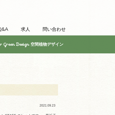
Q&A
求人
問い合わせ
or Green Design 空間植物デザイン
2021.09.23