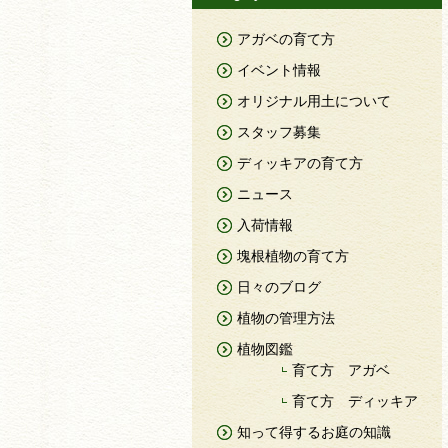
アガベの育て方
イベント情報
オリジナル用土について
スタッフ募集
ディッキアの育て方
ニュース
入荷情報
塊根植物の育て方
日々のブログ
植物の管理方法
植物図鑑
育て方 アガベ
育て方 ディッキア
知って得するお庭の知識