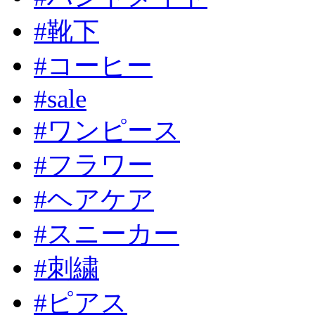
#靴下
#コーヒー
#sale
#ワンピース
#フラワー
#ヘアケア
#スニーカー
#刺繍
#ピアス