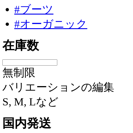
#ブーツ
#オーガニック
在庫数
無制限
バリエーションの編集
S, M, Lなど
国内発送