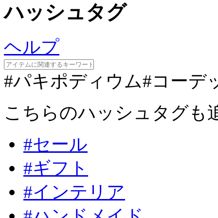
ハッシュタグ
ヘルプ
#パキポディウム
#コーデ
こちらのハッシュタグも
#セール
#ギフト
#インテリア
#ハンドメイド