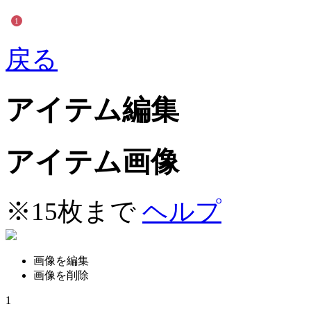
1
戻る
アイテム編集
アイテム画像
※15枚まで
ヘルプ
画像を編集
画像を削除
1