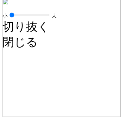
小
大
切り抜く
閉じる