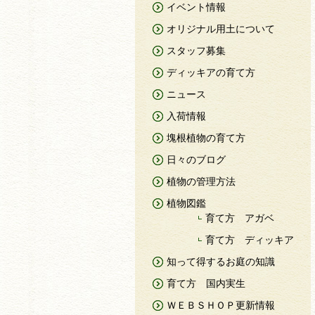
イベント情報
オリジナル用土について
スタッフ募集
ディッキアの育て方
ニュース
入荷情報
塊根植物の育て方
日々のブログ
植物の管理方法
植物図鑑
育て方 アガベ
育て方 ディッキア
知って得するお庭の知識
育て方 国内実生
ＷＥＢＳＨＯＰ更新情報