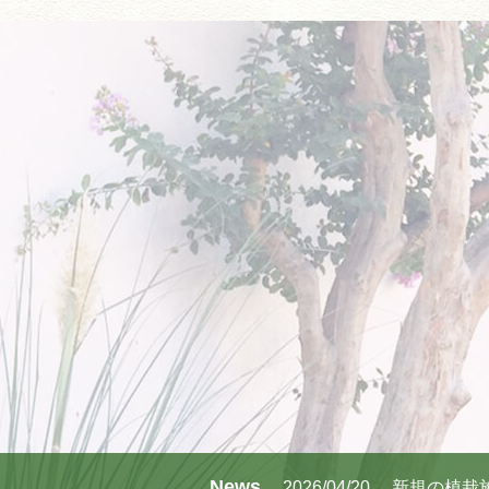
News
2026/04/20
新規の植栽施