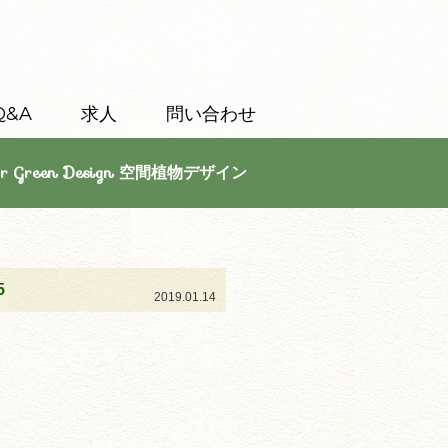
Q&A
求人
問い合わせ
or Green Design 空間植物デザイン
5
2019.01.14