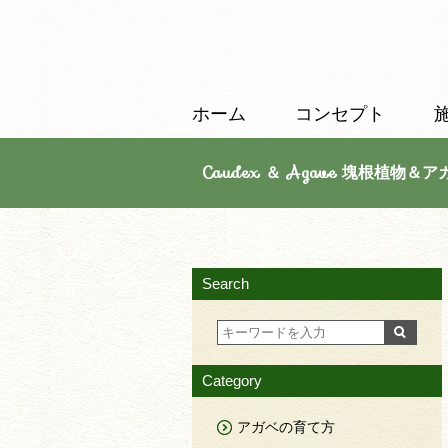
ホーム
コンセプト
Caudex ＆ Agave 塊根植物＆ア
Search
Category
アガベの育て方