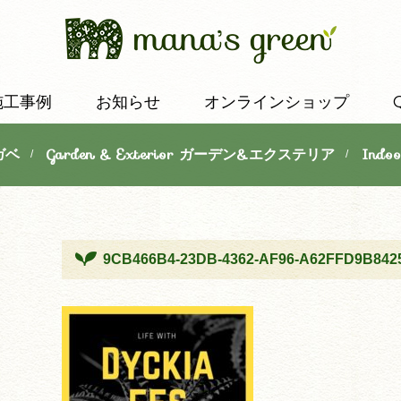
施工事例
お知らせ
オンラインショップ
ガベ
Garden & Exterior ガーデン&エクステリア
Indo
/
/
9CB466B4-23DB-4362-AF96-A62FFD9B842