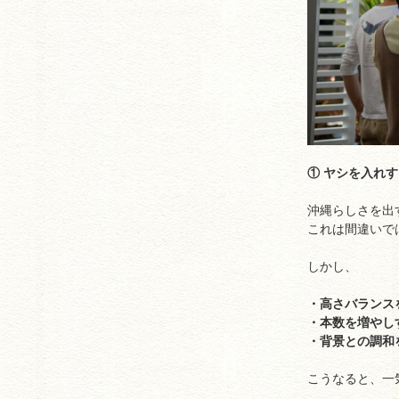
① ヤシを入れ
沖縄らしさを出
これは間違いで
しかし、
・高さバランス
・本数を増やし
・背景との調和
こうなると、一