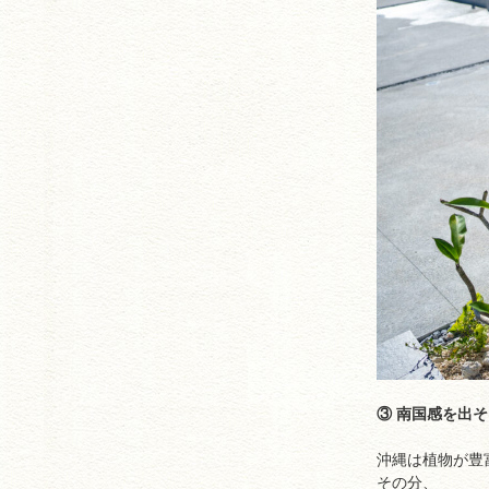
③ 南国感を出そ
沖縄は植物が豊
その分、