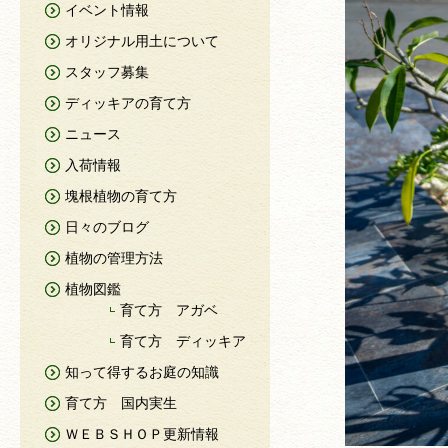
イベント情報
オリジナル用土について
スタッフ募集
ディッキアの育て方
ニュース
入荷情報
塊根植物の育て方
日々のブログ
植物の管理方法
植物図鑑
育て方 アガベ
育て方 ディッキア
知って得するお庭の知識
育て方 国内実生
ＷＥＢＳＨＯＰ更新情報