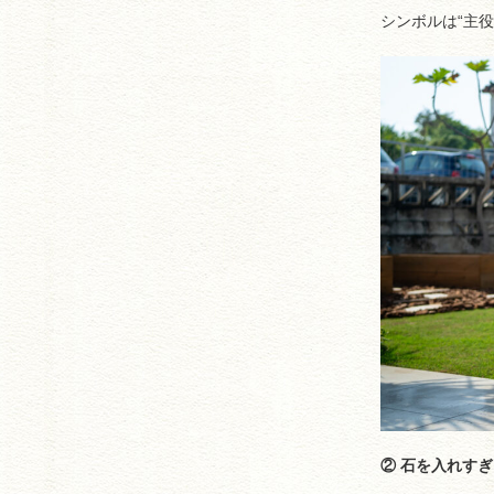
シンボルは“主
② 石を入れす