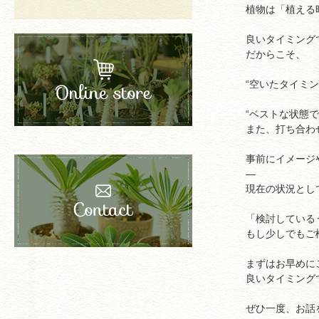
植物は「植える
良いタイミング
だからこそ、
“空いたタイミ
“ベストな状態
また、打ち合わ
事前にイメージ
—
現在の状況とし
「検討している
もし少しでもご
まずはお早めに
良いタイミング
ぜひ一度、お話