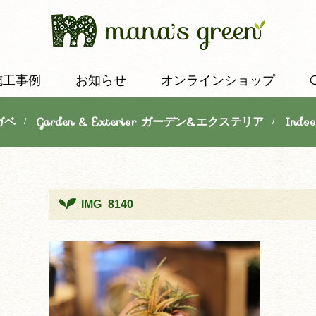
施工事例
お知らせ
オンラインショップ
ガベ
Garden & Exterior ガーデン&エクステリア
Indo
/
/
IMG_8140