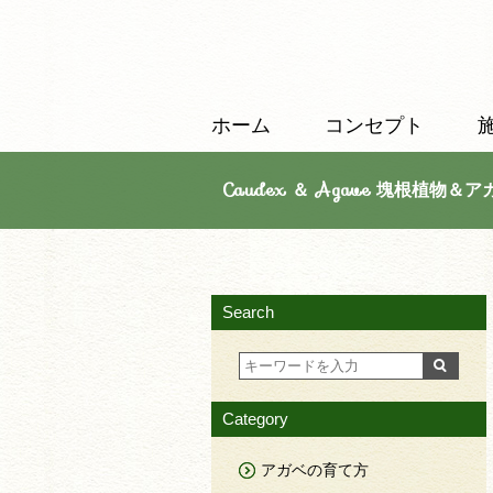
ホーム
コンセプト
Caudex ＆ Agave 塊根植物＆ア
Search
Category
アガベの育て方