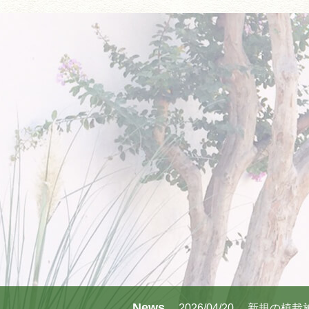
News
2026/04/20
新規の植栽施