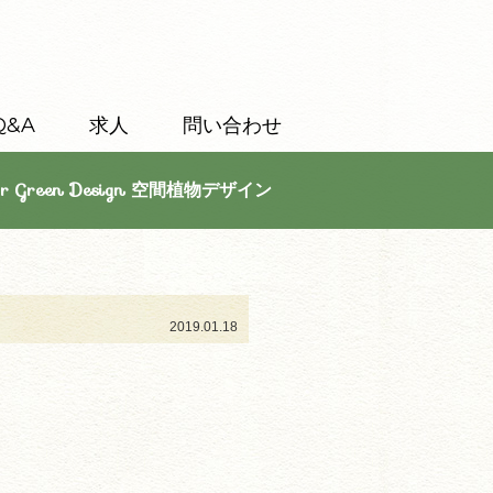
Q&A
求人
問い合わせ
or Green Design 空間植物デザイン
2019.01.18