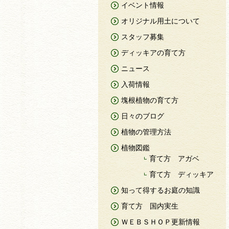
イベント情報
オリジナル用土について
スタッフ募集
ディッキアの育て方
ニュース
入荷情報
塊根植物の育て方
日々のブログ
植物の管理方法
植物図鑑
育て方 アガベ
育て方 ディッキア
知って得するお庭の知識
育て方 国内実生
ＷＥＢＳＨＯＰ更新情報