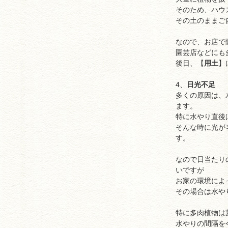
そのため、ハウ
その土のままご
なので、お店で
園芸店などにも
後日、【
用土
】
4、
日光不足
多くの原因は、
ます。
特に水やり直後
そんな時に光が
す。
なので日当たり
いですが
お家の環境によ
その場合は水や
特に多肉植物は
水やりの間隔を