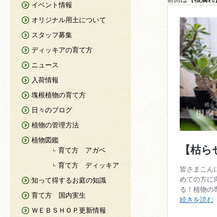
イベント情報
オリジナル用土について
スタッフ募集
ディッキアの育て方
ニュース
入荷情報
塊根植物の育て方
日々のブログ
植物の管理方法
植物図鑑
育て方 アガベ
育て方 ディッキア
知って得するお庭の知識
育て方 国内実生
ＷＥＢＳＨＯＰ更新情報