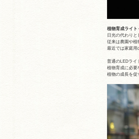
植物育成ライト
日光の代わりと
従来は農園や植
最近では家庭用
普通のLEDラ
植物育成に必要
植物の成長を促