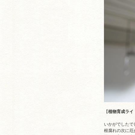
【
植物育成ライ
いかがでしたで
根腐れの次に厄