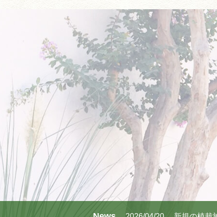
News
2026/04/20
新規の植栽施