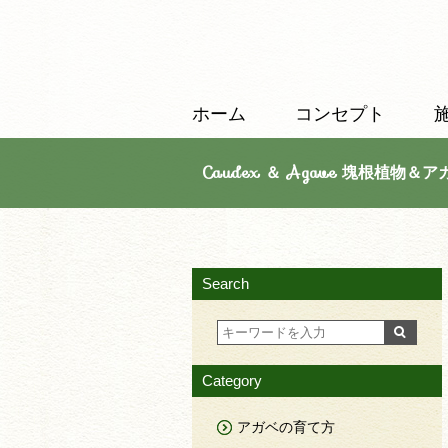
ホーム
コンセプト
Caudex ＆ Agave 塊根植物＆ア
Search
Category
アガベの育て方