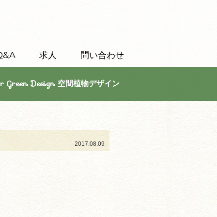
Q&A
求人
問い合わせ
or Green Design 空間植物デザイン
2017.08.09