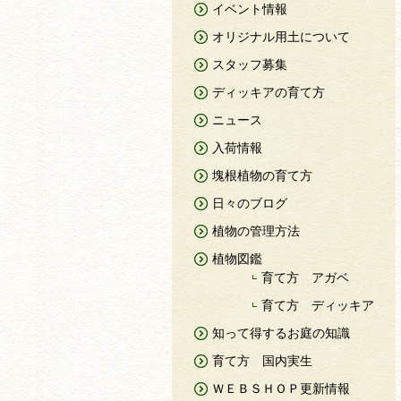
イベント情報
オリジナル用土について
スタッフ募集
ディッキアの育て方
ニュース
入荷情報
塊根植物の育て方
日々のブログ
植物の管理方法
植物図鑑
育て方 アガベ
育て方 ディッキア
知って得するお庭の知識
育て方 国内実生
ＷＥＢＳＨＯＰ更新情報