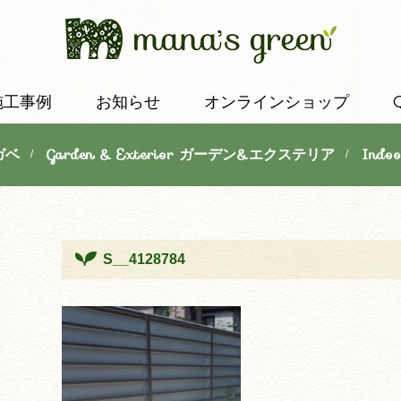
施工事例
お知らせ
オンラインショップ
ガベ
Garden & Exterior ガーデン&エクステリア
Indo
/
/
S__4128784