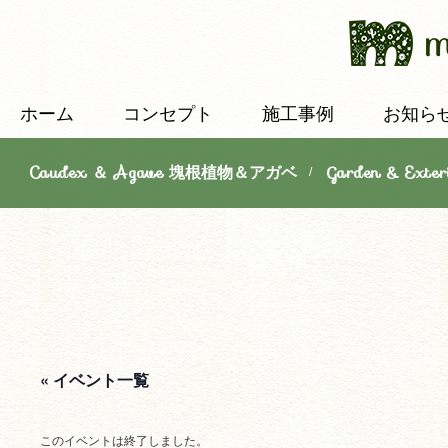
ホーム
コンセプト
施工事例
お知ら
Caudex ＆ Agave 塊根植物＆アガベ
Garden & E
/
« イベント一覧
このイベントは終了しました。