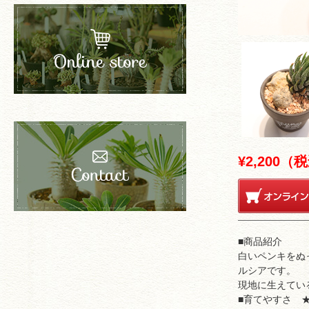
¥2,200（
■商品紹介
白いペンキをぬ
ルシアです。
現地に生えてい
■育てやすさ 