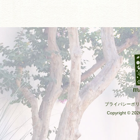
b
o
o
k
プライバシーポリ
Copyright © 2026