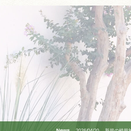
News
2026/04/20
新規の植栽施