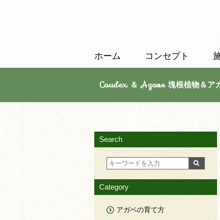
ホーム
コンセプト
Caudex ＆ Agave 塊根植物＆ア
Search
Category
アガベの育て方