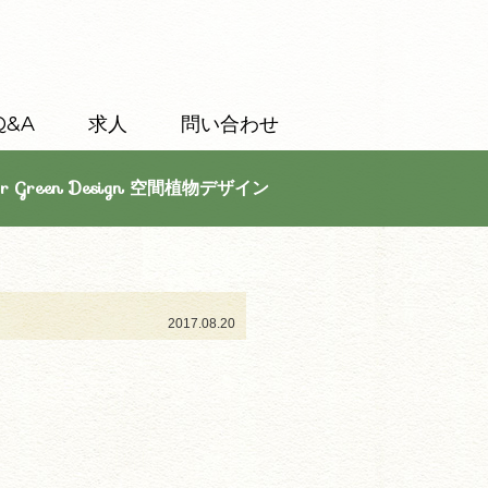
Q&A
求人
問い合わせ
or Green Design 空間植物デザイン
2017.08.20