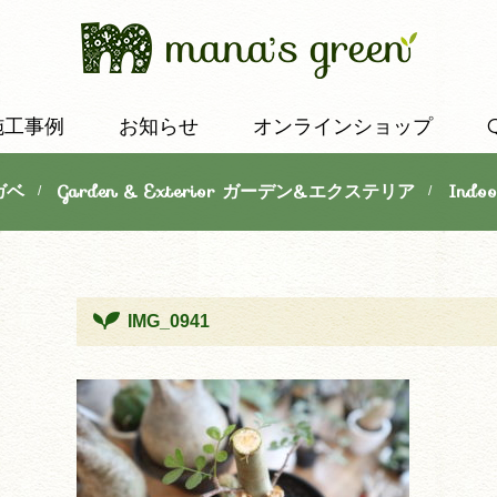
施工事例
お知らせ
オンラインショップ
ガベ
Garden & Exterior ガーデン&エクステリア
Indo
/
/
IMG_0941