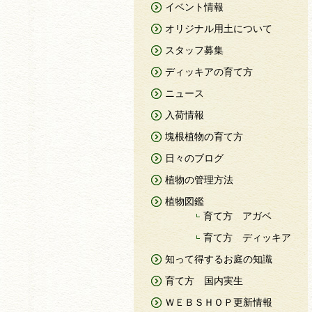
イベント情報
オリジナル用土について
スタッフ募集
ディッキアの育て方
ニュース
入荷情報
塊根植物の育て方
日々のブログ
植物の管理方法
植物図鑑
育て方 アガベ
育て方 ディッキア
知って得するお庭の知識
育て方 国内実生
ＷＥＢＳＨＯＰ更新情報