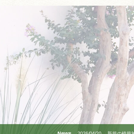
News
2026/04/20
新規の植栽施