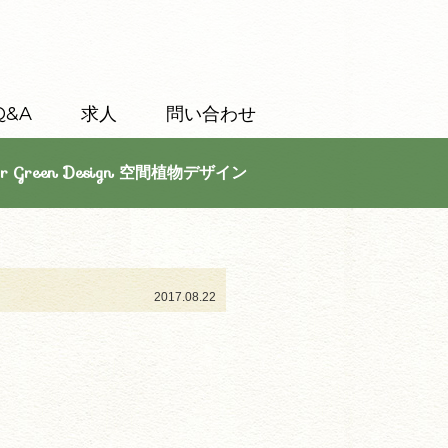
Q&A
求人
問い合わせ
or Green Design 空間植物デザイン
2017.08.22