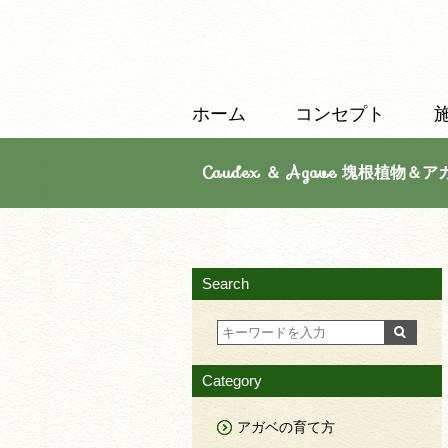
ホーム
コンセプト
Caudex ＆ Agave 塊根植物＆ア
Search
Category
アガベの育て方