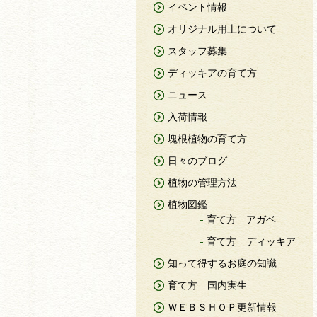
イベント情報
オリジナル用土について
スタッフ募集
ディッキアの育て方
ニュース
入荷情報
塊根植物の育て方
日々のブログ
植物の管理方法
植物図鑑
育て方 アガベ
育て方 ディッキア
知って得するお庭の知識
育て方 国内実生
ＷＥＢＳＨＯＰ更新情報