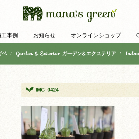
施工事例
お知らせ
オンラインショップ
ガベ
Garden & Exterior ガーデン&エクステリア
Indo
/
/
IMG_0424