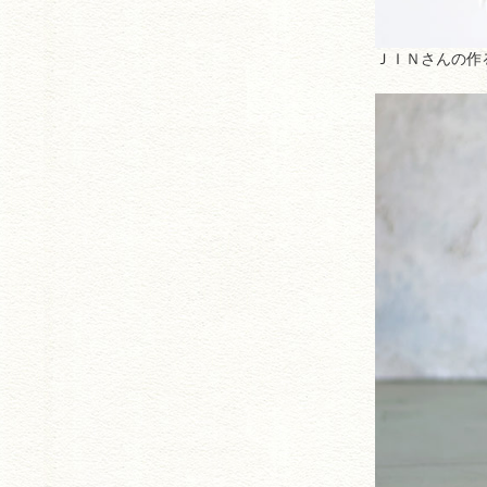
ＪＩＮさんの作