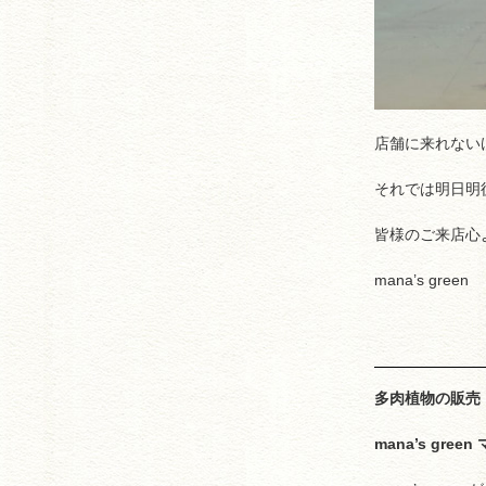
店舗に来れない
それでは明日明
皆様のご来店心
mana’s green
多肉植物の販売
mana’s gre