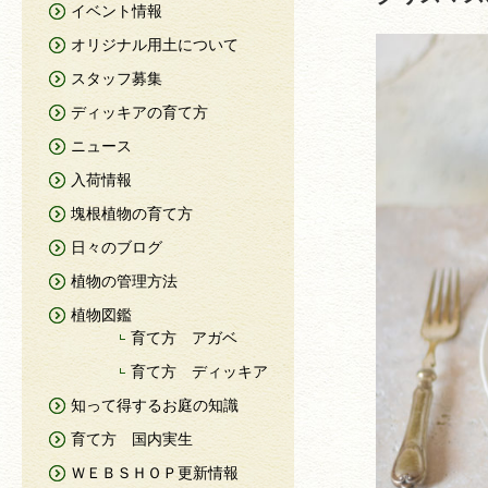
イベント情報
オリジナル用土について
スタッフ募集
ディッキアの育て方
ニュース
入荷情報
塊根植物の育て方
日々のブログ
植物の管理方法
植物図鑑
育て方 アガベ
育て方 ディッキア
知って得するお庭の知識
育て方 国内実生
ＷＥＢＳＨＯＰ更新情報