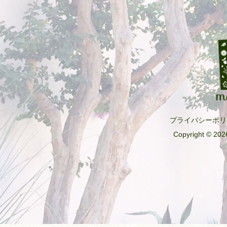
o
k
プライバシーポリ
Copyright © 2026