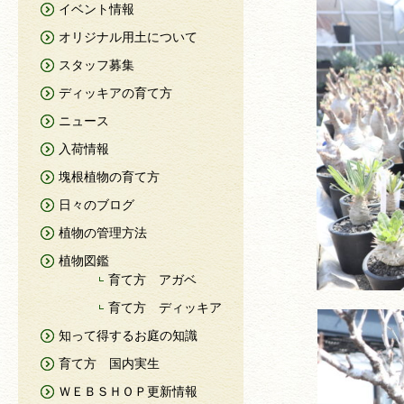
イベント情報
オリジナル用土について
スタッフ募集
ディッキアの育て方
ニュース
入荷情報
塊根植物の育て方
日々のブログ
植物の管理方法
植物図鑑
育て方 アガベ
育て方 ディッキア
知って得するお庭の知識
育て方 国内実生
ＷＥＢＳＨＯＰ更新情報