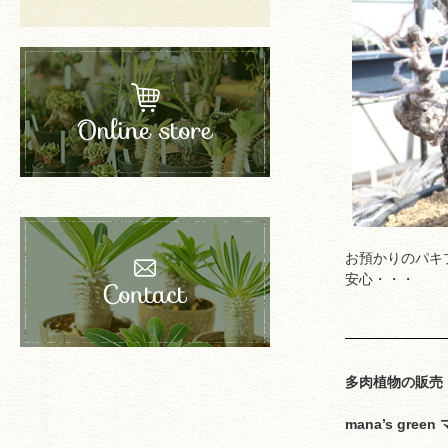
お預かりのパキ
安心・・・
多肉植物の販売
mana’s gre