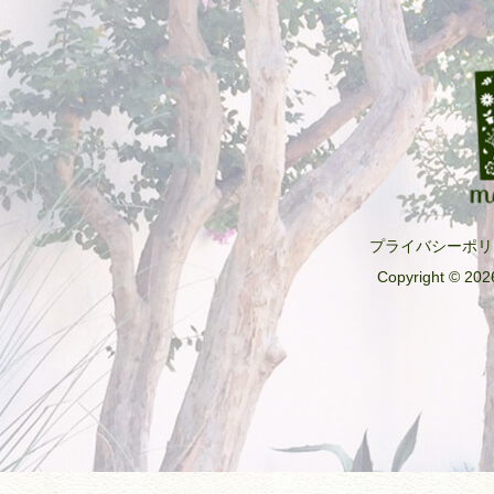
k
プライバシーポリ
Copyright © 2026