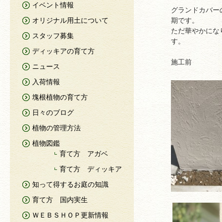
イベント情報
グランドカバー
オリジナル用土について
期です。
ただ華やかにな
スタッフ募集
す。
ディッキアの育て方
施工前
ニュース
入荷情報
塊根植物の育て方
日々のブログ
植物の管理方法
植物図鑑
育て方 アガベ
育て方 ディッキア
知って得するお庭の知識
育て方 国内実生
ＷＥＢＳＨＯＰ更新情報