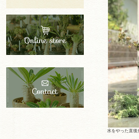
水をやった直後