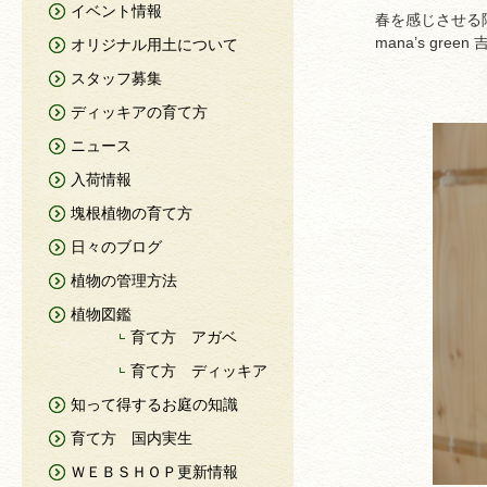
イベント情報
春を感じさせる
mana’s g
オリジナル用土について
スタッフ募集
ディッキアの育て方
ニュース
入荷情報
塊根植物の育て方
日々のブログ
植物の管理方法
植物図鑑
育て方 アガベ
育て方 ディッキア
知って得するお庭の知識
育て方 国内実生
ＷＥＢＳＨＯＰ更新情報