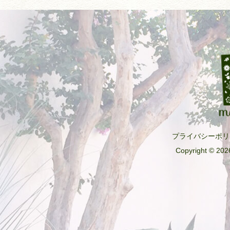
k
プライバシーポリ
Copyright © 2026