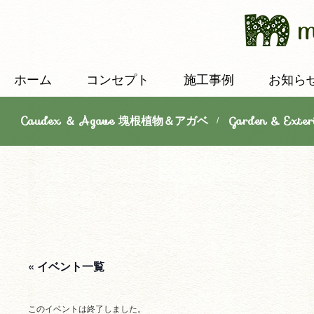
ホーム
コンセプト
施工事例
お知ら
Caudex ＆ Agave 塊根植物＆アガベ
Garden & E
/
« イベント一覧
このイベントは終了しました。