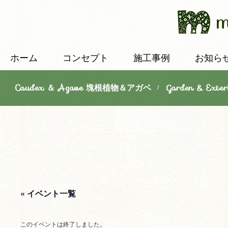
ホーム
コンセプト
施工事例
お知ら
Caudex ＆ Agave 塊根植物＆アガベ
Garden & E
/
« イベント一覧
このイベントは終了しました。