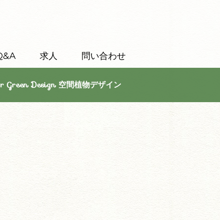
Q&A
求人
問い合わせ
or Green Design 空間植物デザイン