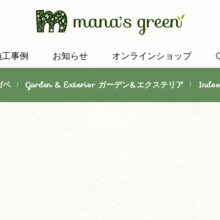
施工事例
お知らせ
オンラインショップ
ガベ
Garden & Exterior ガーデン&エクステリア
Indo
/
/