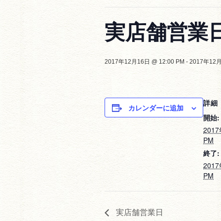
実店舗営業
2017年12月16日 @ 12:00 PM
-
2017年12月
詳細
カレンダーに追加
開始:
2017
PM
終了:
2017
PM
実店舗営業日