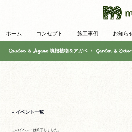
ホーム
コンセプト
施工事例
お知ら
Caudex ＆ Agave 塊根植物＆アガベ
Garden & E
/
« イベント一覧
このイベントは終了しました。