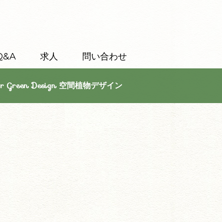
Q&A
求人
問い合わせ
or Green Design 空間植物デザイン