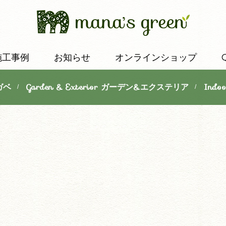
施工事例
お知らせ
オンラインショップ
ガベ
Garden & Exterior ガーデン&エクステリア
Indo
/
/