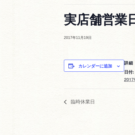
実店舗営業
2017年11月19日
詳細
カレンダーに追加
日付:
201
臨時休業日