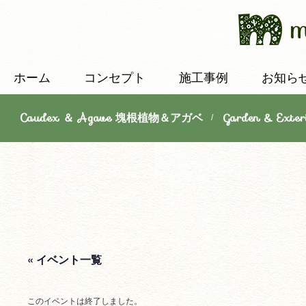
ホーム
コンセプト
施工事例
お知ら
Caudex ＆ Agave 塊根植物＆アガベ
Garden & E
/
« イベント一覧
このイベントは終了しました。