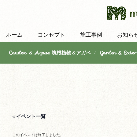
ホーム
コンセプト
施工事例
お知ら
Caudex ＆ Agave 塊根植物＆アガベ
Garden & E
/
« イベント一覧
このイベントは終了しました。