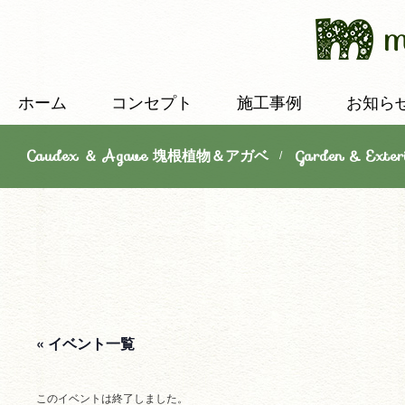
ホーム
コンセプト
施工事例
お知ら
Caudex ＆ Agave 塊根植物＆アガベ
Garden & E
/
« イベント一覧
このイベントは終了しました。