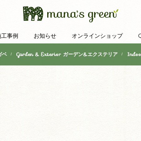
施工事例
お知らせ
オンラインショップ
ガベ
Garden & Exterior ガーデン&エクステリア
Indo
/
/