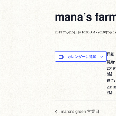
mana’s fa
2019年5月15日 @ 10:00 AM
-
2019年5月19
詳細
カレンダーに追加
開始:
2019
AM
終了:
2019
PM
mana’s green 営業日