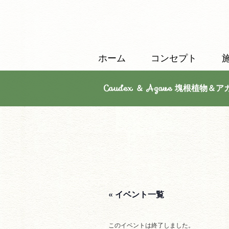
ホーム
コンセプト
Caudex ＆ Agave 塊根植物＆ア
« イベント一覧
このイベントは終了しました。