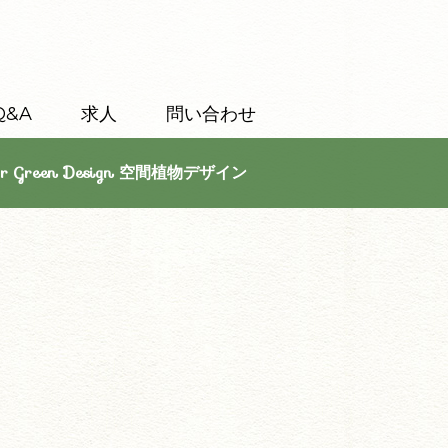
Q&A
求人
問い合わせ
or Green Design 空間植物デザイン