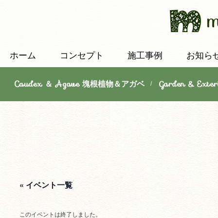
ホーム
コンセプト
施工事例
お知ら
Caudex ＆ Agave 塊根植物＆アガベ
Garden & E
/
« イベント一覧
このイベントは終了しました。