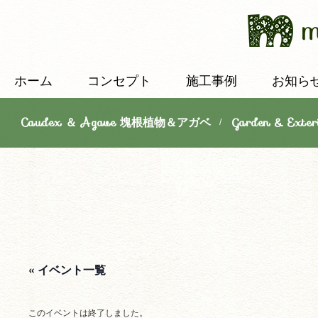
ホーム
コンセプト
施工事例
お知ら
Caudex ＆ Agave 塊根植物＆アガベ
Garden & E
/
« イベント一覧
このイベントは終了しました。