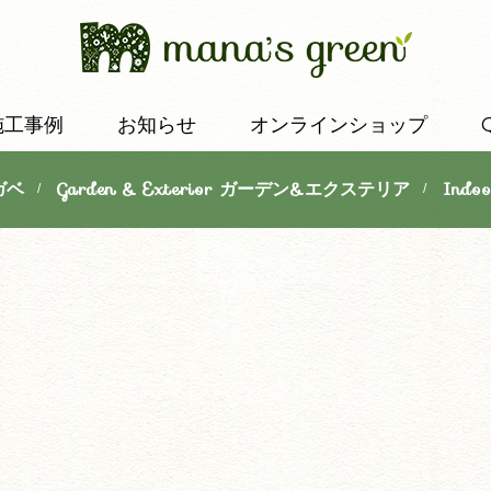
施工事例
お知らせ
オンラインショップ
ガベ
Garden & Exterior ガーデン&エクステリア
Indo
/
/