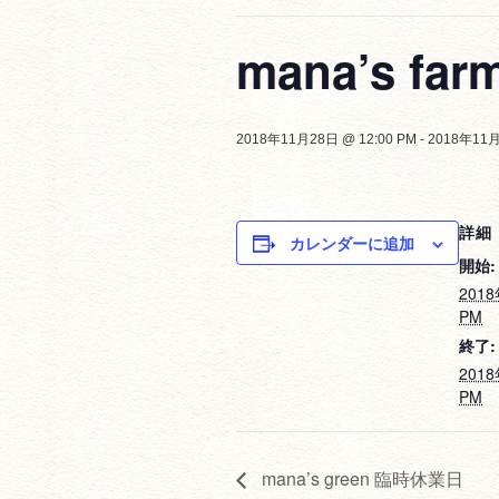
mana’s fa
2018年11月28日 @ 12:00 PM
-
2018年11月
詳細
カレンダーに追加
開始:
2018
PM
終了:
2018
PM
mana’s green 臨時休業日