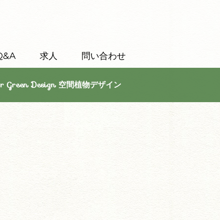
Q&A
求人
問い合わせ
or Green Design 空間植物デザイン