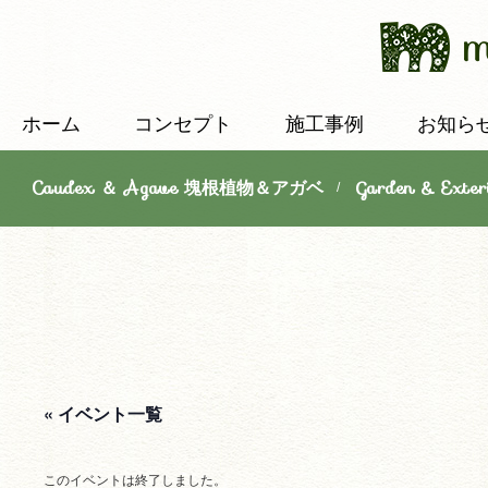
ホーム
コンセプト
施工事例
お知ら
Caudex ＆ Agave 塊根植物＆アガベ
Garden & E
/
« イベント一覧
このイベントは終了しました。