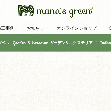
施工事例
お知らせ
オンラインショップ
ガベ
Garden & Exterior ガーデン&エクステリア
Indo
/
/