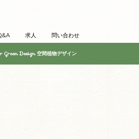
Q&A
求人
問い合わせ
or Green Design 空間植物デザイン