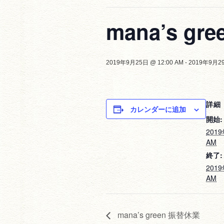
mana’s gr
2019年9月25日 @ 12:00 AM
-
2019年9月29
詳細
カレンダーに追加
開始:
2019
AM
終了:
2019
AM
mana’s green 振替休業