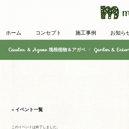
ホーム
コンセプト
施工事例
お知ら
Caudex ＆ Agave 塊根植物＆アガベ
Garden & E
/
« イベント一覧
このイベントは終了しました。