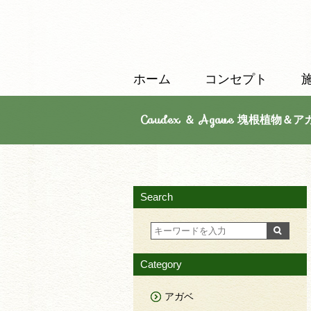
ホーム
コンセプト
Caudex ＆ Agave 塊根植物＆ア
Search
Category
アガベ