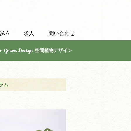
Q&A
求人
問い合わせ
or Green Design 空間植物デザイン
ラム