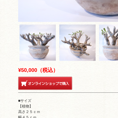
¥50,000（税込）
■サイズ
【植物】
高さ２５ｃｍ
幅４５ｃｍ