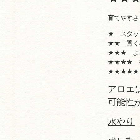
育てやすさ
★ スタッ
★★ 置く
★★★ 
★★★★ 
★★★★★
アロエ
可能性
水やり