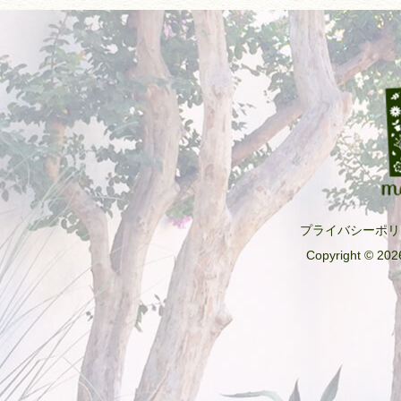
o
k
プライバシーポリ
Copyright © 2026