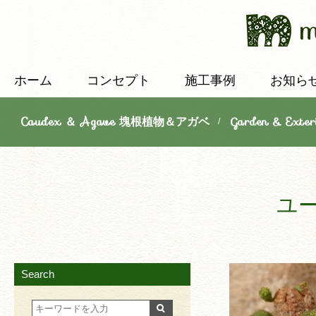
ホーム
コンセプト
施工事例
お知ら
Caudex ＆ Agave 塊根植物＆アガベ
Garden & E
/
ユ
Search