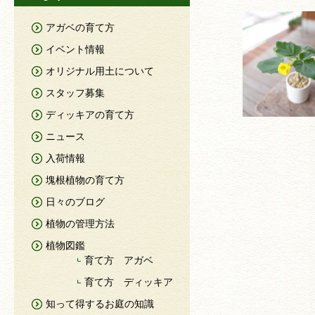
アガベの育て方
イベント情報
オリジナル用土について
スタッフ募集
ディッキアの育て方
ニュース
入荷情報
塊根植物の育て方
日々のブログ
植物の管理方法
植物図鑑
育て方 アガベ
育て方 ディッキア
知って得するお庭の知識