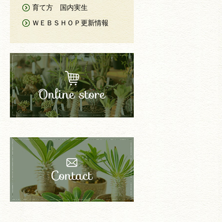
育て方 国内実生
ＷＥＢＳＨＯＰ更新情報