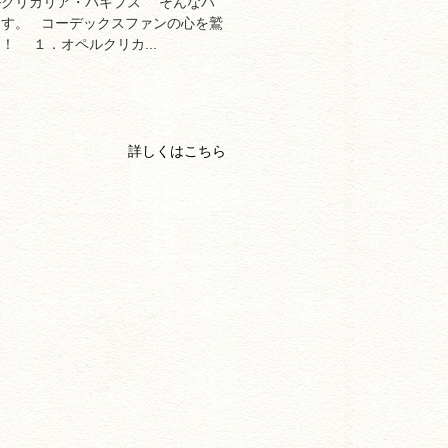
ルクリカリア・パキプス そんなパ
ます。 コーデックスファンの心を鷲
！ １．オペルクリカ...
詳しくはこちら