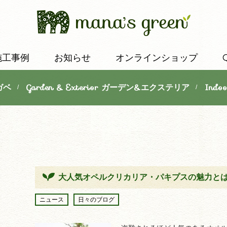
施工事例
お知らせ
オンラインショップ
ガベ
Garden & Exterior ガーデン&エクステリア
Indo
/
/
大人気オペルクリカリア・パキプスの魅力と
ニュース
日々のブログ