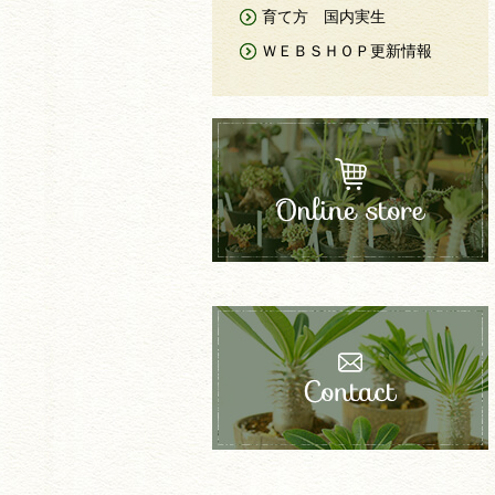
育て方 国内実生
ＷＥＢＳＨＯＰ更新情報