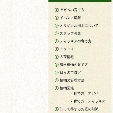
アガベの育て方
イベント情報
オリジナル用土について
スタッフ募集
ディッキアの育て方
ニュース
入荷情報
塊根植物の育て方
日々のブログ
植物の管理方法
植物図鑑
育て方 アガベ
育て方 ディッキア
知って得するお庭の知識