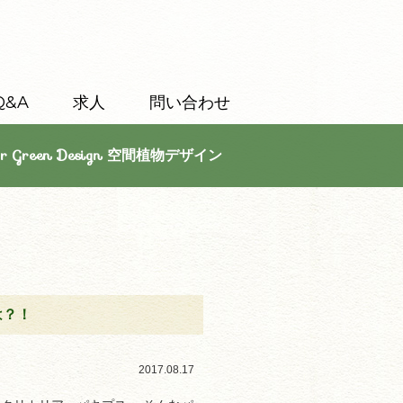
Q&A
求人
問い合わせ
or Green Design 空間植物デザイン
は？！
2017.08.17