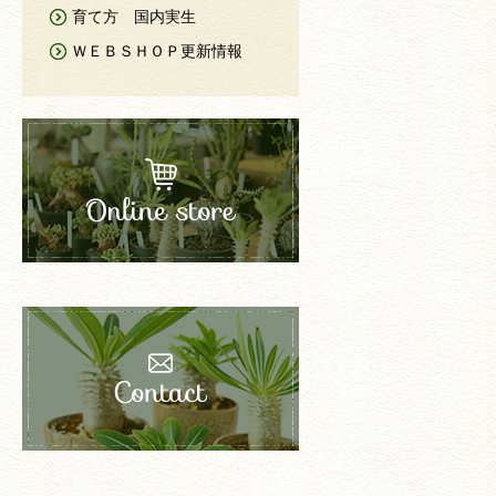
育て方 国内実生
ＷＥＢＳＨＯＰ更新情報