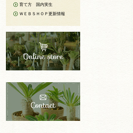
育て方 国内実生
ＷＥＢＳＨＯＰ更新情報