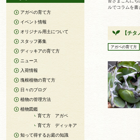
皆さまこんにち
ルでコラムを書きましたが
アガベの育て方
イベント情報
オリジナル用土について
【チタ
スタッフ募集
アガベの育て方
ディッキアの育て方
ニュース
入荷情報
塊根植物の育て方
日々のブログ
植物の管理方法
植物図鑑
育て方 アガベ
育て方 ディッキア
知って得するお庭の知識