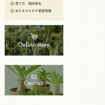
育て方 国内実生
ＷＥＢＳＨＯＰ更新情報