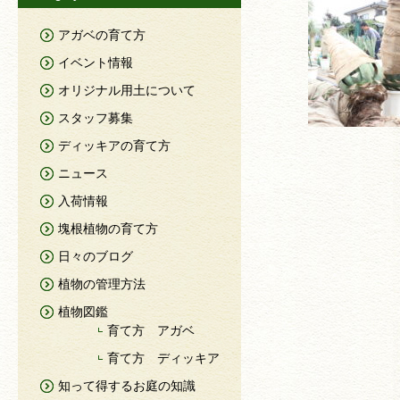
アガベの育て方
イベント情報
オリジナル用土について
スタッフ募集
ディッキアの育て方
ニュース
入荷情報
塊根植物の育て方
日々のブログ
植物の管理方法
植物図鑑
育て方 アガベ
育て方 ディッキア
知って得するお庭の知識