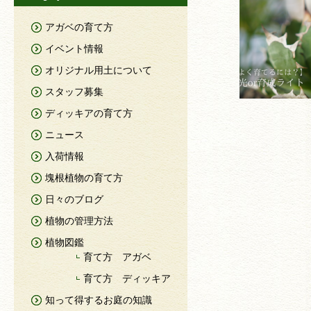
アガベの育て方
イベント情報
オリジナル用土について
スタッフ募集
ディッキアの育て方
ニュース
入荷情報
塊根植物の育て方
日々のブログ
植物の管理方法
植物図鑑
育て方 アガベ
育て方 ディッキア
知って得するお庭の知識