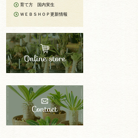
育て方 国内実生
ＷＥＢＳＨＯＰ更新情報