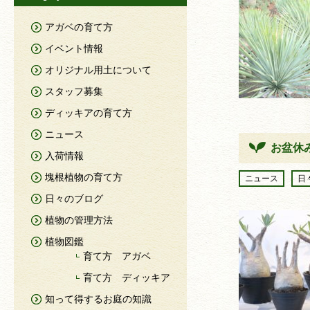
アガベの育て方
イベント情報
オリジナル用土について
スタッフ募集
ディッキアの育て方
ニュース
お盆休
入荷情報
塊根植物の育て方
ニュース
日
日々のブログ
植物の管理方法
植物図鑑
育て方 アガベ
育て方 ディッキア
知って得するお庭の知識