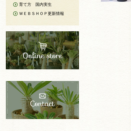
育て方 国内実生
ＷＥＢＳＨＯＰ更新情報