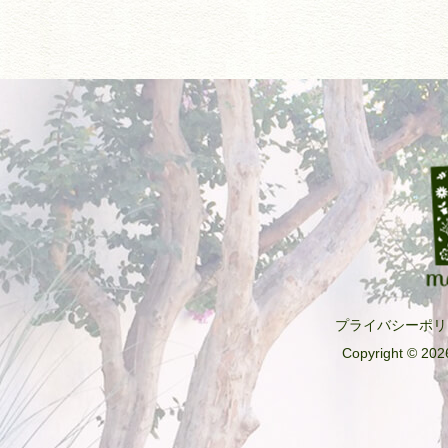
プライバシーポリ
Copyright © 2026