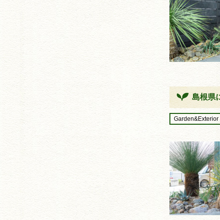
島根県
Garden&Exterior