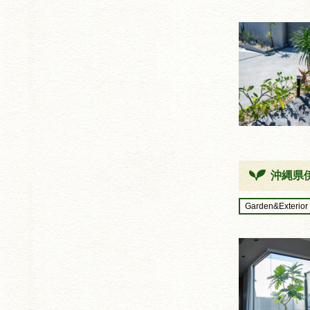
沖縄県
Garden&Exterior