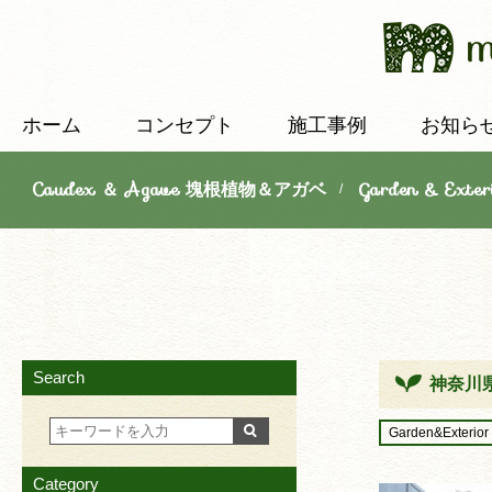
ホーム
コンセプト
施工事例
お知ら
Caudex ＆ Agave 塊根植物＆アガベ
Garden & E
/
Search
神奈川
Garden&Exterior
Category