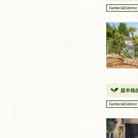
Garden&Exterior
超本格
Garden&Exterior