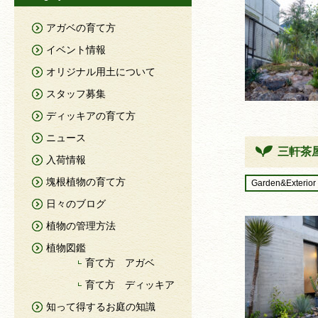
アガベの育て方
イベント情報
オリジナル用土について
スタッフ募集
ディッキアの育て方
ニュース
三軒茶
入荷情報
塊根植物の育て方
Garden&Exterior
日々のブログ
植物の管理方法
植物図鑑
育て方 アガベ
育て方 ディッキア
知って得するお庭の知識