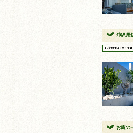
沖縄県
Garden&Exterior
お庭の