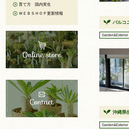
育て方 国内実生
ＷＥＢＳＨＯＰ更新情報
バルコ
Garden&Exterior
沖縄県
Garden&Exterior