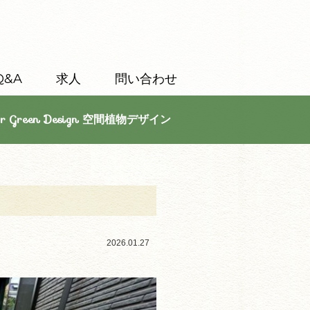
Q&A
求人
問い合わせ
or Green Design 空間植物デザイン
2026.01.27