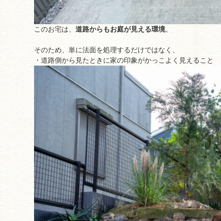
このお宅は、
道路からもお庭が見える環境
。
そのため、単に法面を処理するだけではなく、
・道路側から見たときに家の印象がかっこよく見えること