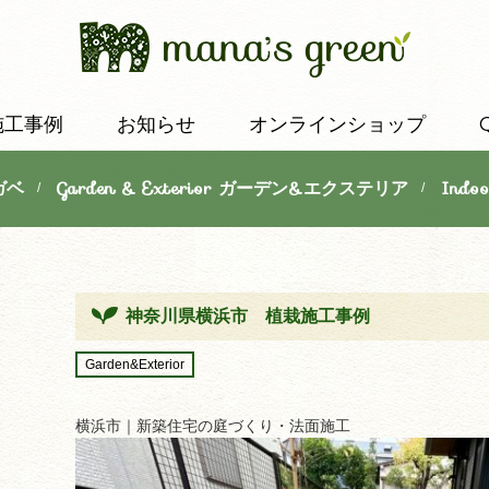
施工事例
お知らせ
オンラインショップ
ガベ
Garden & Exterior ガーデン&エクステリア
Indo
/
/
神奈川県横浜市 植栽施工事例
Garden&Exterior
横浜市｜新築住宅の庭づくり・法面施工