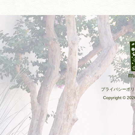
b
o
o
k
プライバシーポリ
Copyright © 2026