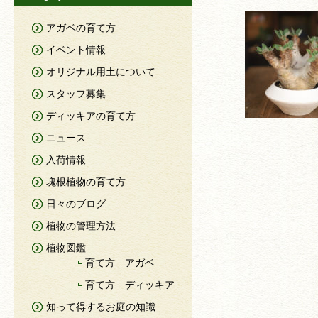
アガベの育て方
イベント情報
オリジナル用土について
スタッフ募集
ディッキアの育て方
ニュース
入荷情報
塊根植物の育て方
日々のブログ
植物の管理方法
植物図鑑
育て方 アガベ
育て方 ディッキア
知って得するお庭の知識