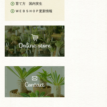
育て方 国内実生
ＷＥＢＳＨＯＰ更新情報